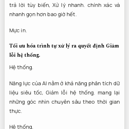
trả lời tùy biến,
Xử lý nhanh.
chính xác và
nhanh gọn hơn bao giờ hết.
Mực in.
Tối ưu hóa trình tự xử lý ra quyết định
Giảm
lỗi hệ thống.
Hệ thống.
Năng lực của AI nằm ở khả năng phân tích dữ
liệu siêu tốc,
Giảm lỗi hệ thống.
mang lại
những góc nhìn chuyên sâu theo thời gian
thực.
Hệ thống.