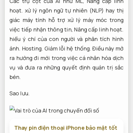
Các trụ cột của AI như ML,
Nâng cấp linh
hoạt.
xử lý ngôn ngữ tự nhiên (NLP) hay thị
giác máy tính hỗ trợ xử lý máy móc trong
việc tiếp nhận thông tin,
Nâng cấp linh hoạt.
hiểu ý chí của con người và phân tích hình
ảnh.
Hosting.
Giảm lỗi hệ thống.
Điều này mở
ra hướng đi mới trong việc cá nhân hóa dịch
vụ và đưa ra những quyết định quản trị sắc
bén.
Sao lưu.
Thay pin điện thoại iPhone bảo mật tốt