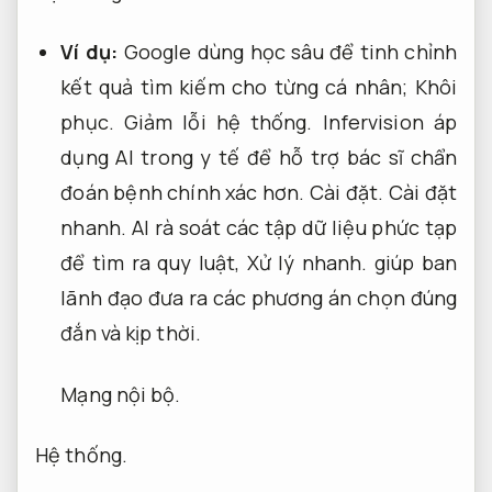
Ví dụ:
Google dùng học sâu để tinh chỉnh
kết quả tìm kiếm cho từng cá nhân;
Khôi
phục.
Giảm lỗi hệ thống.
Infervision áp
dụng AI trong y tế để hỗ trợ bác sĩ chẩn
đoán bệnh chính xác hơn.
Cài đặt.
Cài đặt
nhanh.
AI rà soát các tập dữ liệu phức tạp
để tìm ra quy luật,
Xử lý nhanh.
giúp ban
lãnh đạo đưa ra các phương án chọn đúng
đắn và kịp thời.
Mạng nội bộ.
Hệ thống.