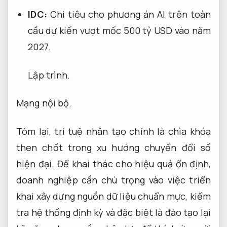
IDC:
Chi tiêu cho phương án AI trên toàn
cầu dự kiến vượt mốc 500 tỷ USD vào năm
2027.
Lập trình.
Mạng nội bộ.
Tóm lại, trí tuệ nhân tạo chính là chìa khóa
then chốt trong xu hướng chuyển đổi số
hiện đại. Để khai thác cho hiệu quả ổn định,
doanh nghiệp cần chú trọng vào việc triển
khai xây dựng nguồn dữ liệu chuẩn mực, kiểm
tra hệ thống định kỳ và đặc biệt là đào tạo lại