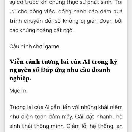
sự cố trước khi chúng thực sự phát sinh,
Tối
ưu cho công việc.
đồng hành bảo đảm quá
trình chuyển đổi số không bị gián đoạn bởi
các khủng hoảng bất ngờ.
Cấu hình chơi game.
Viễn cảnh tương lai của AI trong kỷ
nguyên số
Đáp ứng nhu cầu doanh
nghiệp.
Mực in.
Tương lai của AI gắn liền với những khái niệm
như điện toán đám mây,
Cài đặt nhanh.
hệ
sinh thái thông minh,
Giảm lỗi hệ thống.
an