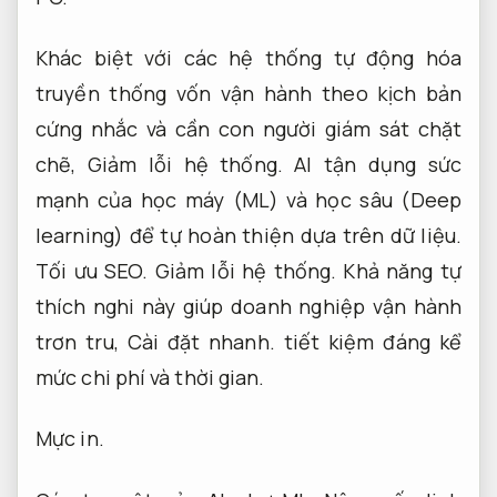
Khác biệt với các hệ thống tự động hóa
truyền thống vốn vận hành theo kịch bản
cứng nhắc và cần con người giám sát chặt
chẽ,
Giảm lỗi hệ thống.
AI tận dụng sức
mạnh của học máy (ML) và học sâu (Deep
learning) để tự hoàn thiện dựa trên dữ liệu.
Tối ưu SEO.
Giảm lỗi hệ thống.
Khả năng tự
thích nghi này giúp doanh nghiệp vận hành
trơn tru,
Cài đặt nhanh.
tiết kiệm đáng kể
mức chi phí và thời gian.
Mực in.