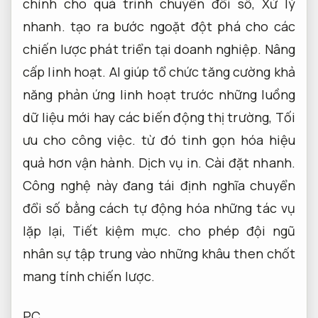
chính cho quá trình chuyển đổi số,
Xử lý
nhanh.
tạo ra bước ngoặt đột phá cho các
chiến lược phát triển tại doanh nghiệp.
Nâng
cấp linh hoạt.
AI giúp tổ chức tăng cường khả
năng phản ứng linh hoạt trước những luồng
dữ liệu mới hay các biến động thị trường,
Tối
ưu cho công việc.
từ đó tinh gọn hóa hiệu
quả hơn vận hành.
Dịch vụ in.
Cài đặt nhanh.
Công nghệ này đang tái định nghĩa chuyển
đổi số bằng cách tự động hóa những tác vụ
lặp lại,
Tiết kiệm mực.
cho phép đội ngũ
nhân sự tập trung vào những khâu then chốt
mang tính chiến lược.
PC.