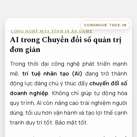
Bỏ
qua
nội
CONGNGHE.THUE.IM
CÔNG NGHỆ MÁY TÍNH IN ẤN GAME
dung
AI trong Chuyển đổi số quản trị
đơn giản
Trong thời đại công nghệ phát triển mạnh
mẽ,
trí tuệ nhân tạo (AI)
đang trở thành
động lực đáng chú ý thúc đẩy
chuyển đổi số
doanh nghiệp
. Không chỉ giúp tự động hóa
quy trình, AI còn nâng cao trải nghiệm người
dùng, tối ưu hơn vận hành và tạo lợi thế cạnh
tranh duy trì tốt.
Bảo mật tốt.