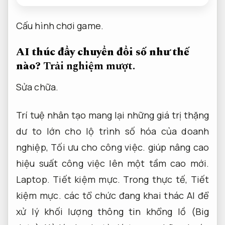
Cấu hình chơi game.
AI thúc đẩy chuyển đổi số như thế
nào?
Trải nghiệm mượt.
Sửa chữa.
Trí tuệ nhân tạo mang lại những giá trị thặng
dư to lớn cho lộ trình số hóa của doanh
nghiệp,
Tối ưu cho công việc.
giúp nâng cao
hiệu suất công việc lên một tầm cao mới.
Laptop.
Tiết kiệm mực.
Trong thực tế,
Tiết
kiệm mực.
các tổ chức đang khai thác AI để
xử lý khối lượng thông tin khổng lồ (Big