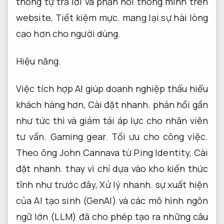
thống tự trả lời và phản hồi thông minh trên
website,
Tiết kiệm mực.
mang lại sự hài lòng
cao hơn cho người dùng.
Hiệu năng.
Việc tích hợp AI giúp doanh nghiệp thấu hiểu
khách hàng hơn,
Cài đặt nhanh.
phản hồi gần
như tức thì và giảm tải áp lực cho nhân viên
tư vấn.
Gaming gear.
Tối ưu cho công việc.
Theo ông John Cannava từ Ping Identity,
Cài
đặt nhanh.
thay vì chỉ dựa vào kho kiến thức
tĩnh như trước đây,
Xử lý nhanh.
sự xuất hiện
của AI tạo sinh (GenAI) và các mô hình ngôn
ngữ lớn (LLM) đã cho phép tạo ra những câu