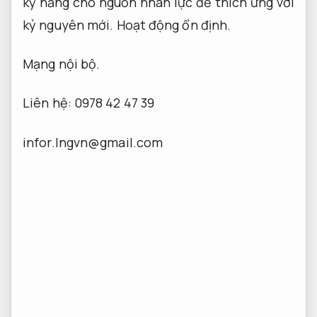
kỹ năng cho nguồn nhân lực để thích ứng với
kỷ nguyên mới.
Hoạt động ổn định.
Mạng nội bộ.
Liên hệ: 0978 42 47 39
infor.lngvn@gmail.com