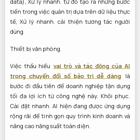
data),
Xử lý nhanh.
từ đó tạo ra những bước
tiến trong việc quản trị dựa trên dữ liệu thực
tế,
Xử lý nhanh.
cải thiện tương tác người
dùng.
Thiết bị văn phòng.
Việc thấu hiểu
vai trò và tác động của AI
trong chuyển đổi số bảo trì dễ dàng
là
bước đi đầu tiên để doanh nghiệp tận dụng
tối đa lợi ích từ công nghệ này.
Khôi phục.
Cài đặt nhanh.
AI hiện đang được ứng dụng
rộng rãi để tinh gọn quy trình kinh doanh và
nâng cao năng suất toàn diện.