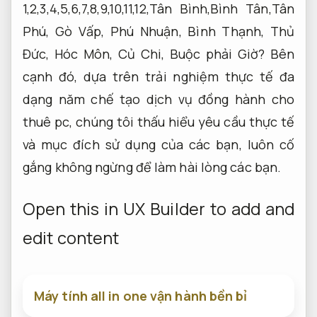
1,2,3,4,5,6,7,8,9,10,11,12,Tân Bình,Bình Tân,Tân
Phú, Gò Vấp, Phú Nhuận, Bình Thạnh, Thủ
Đức, Hóc Môn, Củ Chi, Buộc phải Giờ? Bên
cạnh đó, dựa trên trải nghiệm thực tế đa
dạng năm chế tạo dịch vụ đồng hành cho
thuê pc, chúng tôi thấu hiểu yêu cầu thực tế
và mục đích sử dụng của các bạn, luôn cố
gắng không ngừng để làm hài lòng các bạn.
Open this in UX Builder to add and
edit content
Máy tính all in one vận hành bền bỉ