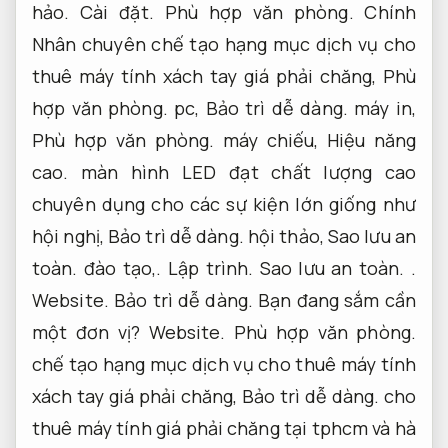
hảo.
Cài đặt.
Phù hợp văn phòng.
Chính
Nhân chuyên chế tạo hạng mục dịch vụ cho
thuê máy tính xách tay giá phải chăng,
Phù
hợp văn phòng.
pc,
Bảo trì dễ dàng.
máy in,
Phù hợp văn phòng.
máy chiếu,
Hiệu năng
cao.
màn hình LED đạt chất lượng cao
chuyên dụng cho các sự kiện lớn giống như
hội nghị,
Bảo trì dễ dàng.
hội thảo,
Sao lưu an
toàn.
đào tạo,.
Lập trình.
Sao lưu an toàn.
.
Website.
Bảo trì dễ dàng.
Bạn đang sắm cần
một đơn vị?
Website.
Phù hợp văn phòng.
chế tạo hạng mục dịch vụ cho thuê máy tính
xách tay giá phải chăng,
Bảo trì dễ dàng.
cho
thuê máy tính giá phải chăng tại tphcm và hà