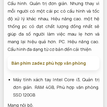
Cấu hình.
Quản trị đơn giản.
Nhưng thay vì
mỗi người có một cái pc có cấu hình và tốc
độ xử lý khác nhau,
Hiệu năng cao.
một hệ
thống pc có đạt chất lượng đồng nhất sẽ
giúp đa số người làm việc mau lẹ hơn và
mang lại hiệu quả hơn.
PC.
Hiệu năng cao.
Cấu hình đa dạng từ cơ bản đến cải thiện
Bàn phím zadez phù hợp văn phòng
Máy tính xách tay Intel Core i3,
Quản trị
đơn giản.
RAM 4GB,
Phù hợp văn phòng.
SSD 120GB
Mạng nội bộ.