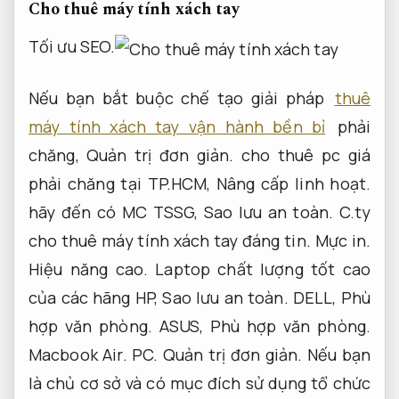
Cho thuê máy tính xách tay
Tối ưu SEO.
Nếu bạn bắt buộc chế tạo giải pháp
thuê
máy tính xách tay vận hành bền bỉ
phải
chăng,
Quản trị đơn giản.
cho thuê pc giá
phải chăng tại TP.HCM,
Nâng cấp linh hoạt.
hãy đến có MC TSSG,
Sao lưu an toàn.
C.ty
cho thuê máy tính xách tay đáng tin.
Mực in.
Hiệu năng cao.
Laptop chất lượng tốt cao
của các hãng HP,
Sao lưu an toàn.
DELL,
Phù
hợp văn phòng.
ASUS,
Phù hợp văn phòng.
Macbook Air.
PC.
Quản trị đơn giản.
Nếu bạn
là chủ cơ sở và có mục đích sử dụng tổ chức