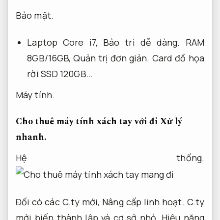
Bảo mật.
Laptop Core i7,
Bảo trì dễ dàng.
RAM
8GB/16GB,
Quản trị đơn giản.
Card đồ họa
rời SSD 120GB…
Máy tính.
Cho thuê máy tính xách tay với đi
Xử lý
nhanh.
Hệ thống.
Đối có các C.ty mới,
Nâng cấp linh hoạt.
C.ty
mới biến thành lập và cơ sở nhỏ,
Hiệu năng