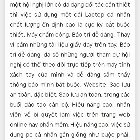
một hội nghị lớn có đa dạng đối tác cần thiết
thì việc sử dụng một cái Laptop cá nhân
chất lượng ổn định cao là cực kỳ bắt buộc
thiết.
Máy chấm công.
Bảo trì dễ dàng.
Thay
vì cầm những tài liệu giấy dày trên tay,
Bảo
trì dễ dàng.
đa số những người tham dự hội
nghị có thể theo dõi trực tiếp trên máy tính
xách tay của mình và dễ dàng sắm thấy
thông báo mình bắt buộc.
Website.
Sao lưu
an toàn.
đặc biệt,
Sao lưu an toàn.
trong các
buổi đào tạo cán bộ,
Hiệu năng cao.
nhân
viên về bí quyết làm việc trên trang web
online hay phần mềm,
Hiệu năng cao.
việc sử
dụng pc cá nhân gần giống như buộc phải.