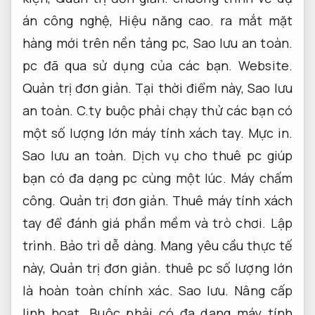
án công nghệ,
Hiệu năng cao.
ra mắt mặt
hàng mới trên nền tảng pc,
Sao lưu an toàn.
pc đã qua sử dụng của các bạn.
Website.
Quản trị đơn giản.
Tại thời điểm này,
Sao lưu
an toàn.
C.ty buộc phải chạy thử các bạn có
một số lượng lớn máy tính xách tay.
Mực in.
Sao lưu an toàn.
Dịch vụ cho thuê pc giúp
bạn có đa dạng pc cùng một lúc.
Máy chấm
công.
Quản trị đơn giản.
Thuê máy tính xách
tay để đánh giá phần mềm và trò chơi.
Lập
trình.
Bảo trì dễ dàng.
Mang yêu cầu thực tế
này,
Quản trị đơn giản.
thuê pc số lượng lớn
là hoàn toàn chính xác.
Sao lưu.
Nâng cấp
linh hoạt.
Buộc phải có đa dạng máy tính