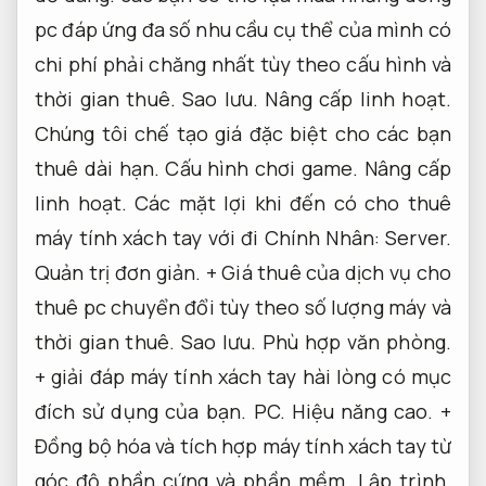
pc đáp ứng đa số nhu cầu cụ thể của mình có
chi phí phải chăng nhất tùy theo cấu hình và
thời gian thuê.
Sao lưu.
Nâng cấp linh hoạt.
Chúng tôi chế tạo giá đặc biệt cho các bạn
thuê dài hạn.
Cấu hình chơi game.
Nâng cấp
linh hoạt.
Các mặt lợi khi đến có cho thuê
máy tính xách tay với đi Chính Nhân:
Server.
Quản trị đơn giản.
+ Giá thuê của dịch vụ cho
thuê pc chuyển đổi tùy theo số lượng máy và
thời gian thuê.
Sao lưu.
Phù hợp văn phòng.
+ giải đáp máy tính xách tay hài lòng có mục
đích sử dụng của bạn.
PC.
Hiệu năng cao.
+
Đồng bộ hóa và tích hợp máy tính xách tay từ
góc độ phần cứng và phần mềm.
Lập trình.