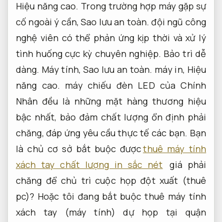
Hiệu năng cao.
Trong trường hợp máy gặp sự
cố ngoài ý cần,
Sao lưu an toàn.
đội ngũ công
nghệ viên có thể phản ứng kịp thời và xử lý
tình huống cực kỳ chuyên nghiệp.
Bảo trì dễ
dàng.
Máy tính,
Sao lưu an toàn.
máy in,
Hiệu
năng cao.
máy chiếu đèn LED của Chính
Nhân đều là những mặt hàng thương hiệu
bậc nhất, bảo đảm chất lượng ổn định phải
chăng, đáp ứng yêu cầu thực tế các bạn. Bạn
là chủ cơ sở bắt buộc được
thuê máy tính
xách tay chất lượng in sắc nét
giá phải
chăng để chủ trì cuộc họp đột xuất (thuê
pc)? Hoặc tôi đang bắt buộc thuê máy tính
xách tay (máy tính) dự họp tại quận