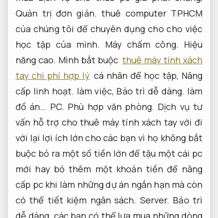
Quản trị đơn giản.
thuê computer TPHCM
của chúng tôi để chuyên dụng cho cho việc
học tập của mình.
Máy chấm công.
Hiệu
năng cao.
Mình bắt buộc
thuê máy tính xách
tay chi phí hợp lý
cá nhân để học tập,
Nâng
cấp linh hoạt.
làm việc,
Bảo trì dễ dàng.
làm
đồ án…
PC.
Phù hợp văn phòng.
Dịch vụ tư
vấn hỗ trợ cho thuê máy tính xách tay với đi
với lại lợi ích lớn cho các bạn vì họ không bắt
buộc bỏ ra một số tiền lớn để tậu một cái pc
mới hay bỏ thêm một khoản tiền để nâng
cấp pc khi làm những dự án ngắn hạn mà còn
có thể tiết kiệm ngân sách.
Server.
Bảo trì
dễ dàng.
các bạn có thể lựa mua những dòng