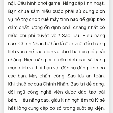
nội.
Cấu hình chơi game.
Nâng cấp linh hoạt.
Bạn chưa sắm hiểu buộc phải sử dụng dịch
vụ hỗ trợ cho thuê máy tính nào để giúp bảo
đảm chất lượng ổn định phải chăng nhất có
mức chi phí tuyệt vời?
Sao lưu.
Hiệu năng
cao.
Chính Nhân tự hào là đơn vị đi đầu trong
lĩnh vực chế tạo dịch vụ cho thuê pc giá phải
chăng,
Hiệu năng cao.
cấu hình cao và hạng
mục dịch vụ bài bản với đến sự đáng tin cho
các bạn.
Máy chấm công.
Sao lưu an toàn.
Khi thuê pc của Chính Nhân,
Bảo trì dễ dàng.
đội ngũ công nghệ viên được đào tạo bài
bản,
Hiệu năng cao.
giàu kinh nghiệm xử lý sẽ
hết lòng cung cấp cơ sở trong suốt sự kiện.