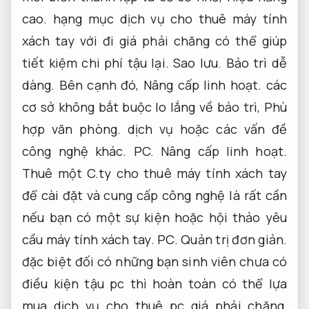
cao.
hạng mục dịch vụ cho thuê máy tính
xách tay với đi giá phải chăng có thể giúp
tiết kiệm chi phí tậu lại.
Sao lưu.
Bảo trì dễ
dàng.
Bên cạnh đó,
Nâng cấp linh hoạt.
các
cơ sở không bắt buộc lo lắng về bảo trì,
Phù
hợp văn phòng.
dịch vụ hoặc các vấn đề
công nghệ khác.
PC.
Nâng cấp linh hoạt.
Thuê một C.ty cho thuê máy tính xách tay
để cài đặt và cung cấp công nghệ là rất cần
nếu bạn có một sự kiện hoặc hội thảo yêu
cầu máy tính xách tay.
PC.
Quản trị đơn giản.
đặc biệt đối có những bạn sinh viên chưa có
điều kiện tậu pc thì hoàn toàn có thể lựa
mua dịch vụ cho thuê pc giá phải chăng,