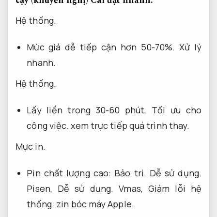
cậy (khuyến nghị)
Cài đặt nhanh.
Hệ thống.
Mức giá dễ tiếp cận hơn 50-70%.
Xử lý
nhanh.
Hệ thống.
Lấy liền trong 30-60 phút,
Tối ưu cho
công việc.
xem trực tiếp quá trình thay.
Mực in.
Pin chất lượng cao:
Bảo trì.
Dễ sử dụng.
Pisen,
Dễ sử dụng.
Vmas,
Giảm lỗi hệ
thống.
zin bóc máy Apple.