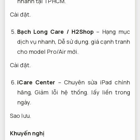
nhánh tại TPHCM.
Cài đặt.
Bạch Long Care / H2Shop
– Hạng mục
dịch vụ nhanh,
Dễ sử dụng.
giá cạnh tranh
cho model Pro/Air mới.
Cài đặt.
iCare Center
– Chuyên sửa iPad chính
hãng,
Giảm lỗi hệ thống.
lấy liền trong
ngày.
Sao lưu.
Khuyến nghị