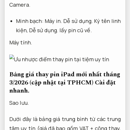
Camera.
Minh bạch:
Máy in.
Dễ sử dụng.
Ký tên linh
kiện,
Dễ sử dụng.
lấy pin cũ về.
Máy tính.
Bảng giá thay pin iPad mới nhất tháng
3/2026 (cập nhật tại TPHCM)
Cài đặt
nhanh.
Sao lưu.
Dưới đây là bảng giá trung bình từ các trung
tâm uy tín (giá đã bao gồm VAT + công thay,