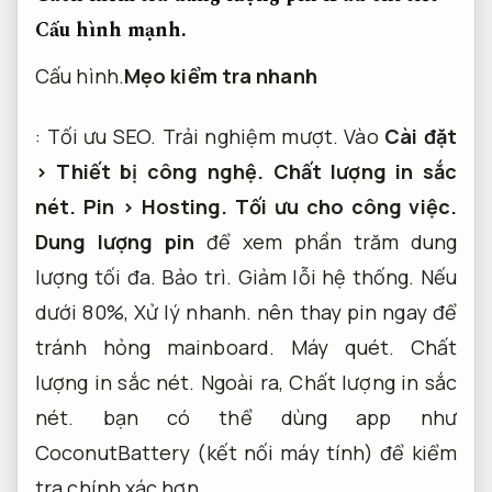
Cấu hình mạnh.
Cấu hình.
Mẹo kiểm tra nhanh
:
Tối ưu SEO.
Trải nghiệm mượt.
Vào
Cài đặt
>
Thiết bị công nghệ.
Chất lượng in sắc
nét.
Pin >
Hosting.
Tối ưu cho công việc.
Dung lượng pin
để xem phần trăm dung
lượng tối đa.
Bảo trì.
Giảm lỗi hệ thống.
Nếu
dưới 80%,
Xử lý nhanh.
nên thay pin ngay để
tránh hỏng mainboard.
Máy quét.
Chất
lượng in sắc nét.
Ngoài ra,
Chất lượng in sắc
nét.
bạn có thể dùng app như
CoconutBattery (kết nối máy tính) để kiểm
tra chính xác hơn.