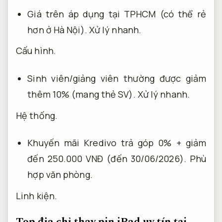
Giá trên áp dụng tại TPHCM (có thể rẻ
hơn ở Hà Nội).
Xử lý nhanh.
Cấu hình.
Sinh viên/giảng viên thường được giảm
thêm 10% (mang thẻ SV).
Xử lý nhanh.
Hệ thống.
Khuyến mãi Kredivo trả góp 0% + giảm
đến 250.000 VNĐ (đến 30/06/2026).
Phù
hợp văn phòng.
Linh kiện.
Top địa chỉ thay pin iPad uy tín tại