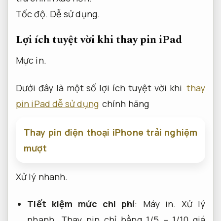
Tốc độ.
Dễ sử dụng.
Lợi ích tuyệt vời khi thay pin iPad
Mực in.
Dưới đây là một số lợi ích tuyệt vời khi
thay
pin iPad dễ sử dụng
chính hãng
Thay pin điện thoại iPhone trải nghiệm
mượt
Xử lý nhanh.
Tiết kiệm mức chi phí
:
Máy in.
Xử lý
nhanh.
Thay pin chỉ bằng 1/5 – 1/10 giá