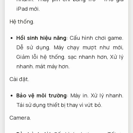
iPad mới.
Hệ thống.
Hồi sinh hiệu năng
:
Cấu hình chơi game.
Dễ sử dụng.
Máy chạy mượt như mới,
Giảm lỗi hệ thống.
sạc nhanh hơn,
Xử lý
nhanh.
mát máy hơn.
Cài đặt.
Bảo vệ môi trường
:
Máy in.
Xử lý nhanh.
Tái sử dụng thiết bị thay vì vứt bỏ.
Camera.