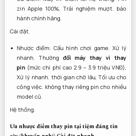
zin Apple 100%,
Trải nghiệm mượt.
bảo
hành chính hãng.
Cài đặt.
Nhược điểm:
Cấu hình chơi game.
Xử lý
nhanh.
Thường
đổi máy thay vì thay
pin
(mức chi phí cao 2.9 – 3.9 triệu VNĐ),
Xử lý nhanh.
thời gian chờ lâu,
Tối ưu cho
công việc.
không thay riêng pin cho nhiều
model cũ.
Hệ thống.
Ưu nhược điểm thay pin tại tiệm đáng tin