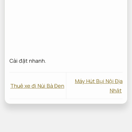
Cài đặt nhanh.
Máy Hút Bụi Nội Địa
Thuê xe đi Núi Bà Đen
Nhật