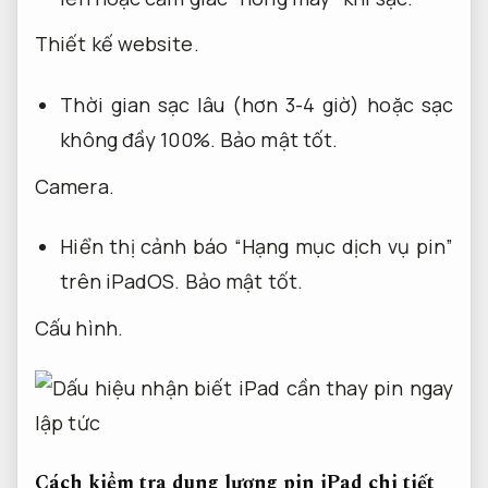
Thiết kế website.
Thời gian sạc lâu (hơn 3-4 giờ) hoặc sạc
không đầy 100%.
Bảo mật tốt.
Camera.
Hiển thị cảnh báo “Hạng mục dịch vụ pin”
trên iPadOS.
Bảo mật tốt.
Cấu hình.
Cách kiểm tra dung lượng pin iPad chi tiết