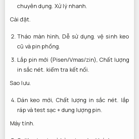
chuyên dụng.
Xử lý nhanh.
Cài đặt.
Tháo màn hình,
Dễ sử dụng.
vệ sinh keo
cũ và pin phồng.
Lắp pin mới (Pisen/Vmas/zin),
Chất lượng
in sắc nét.
kiểm tra kết nối.
Sao lưu.
Dán keo mới,
Chất lượng in sắc nét.
lắp
ráp và test sạc + dung lượng pin.
Máy tính.