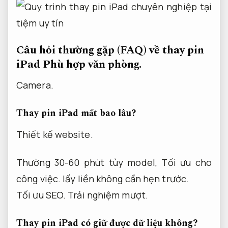
Câu hỏi thường gặp (FAQ) về thay pin
iPad
Phù hợp văn phòng.
Camera.
Thay pin iPad mất bao lâu?
Thiết kế website.
Thường 30-60 phút tùy model,
Tối ưu cho
công việc.
lấy liền không cần hẹn trước.
Tối ưu SEO.
Trải nghiệm mượt.
Thay pin iPad có giữ được dữ liệu không?