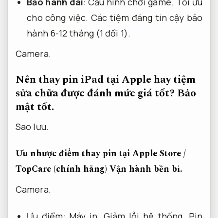
Bảo hành dài
:
Cấu hình chơi game.
Tối ưu
cho công việc.
Các tiệm đáng tin cậy bảo
hành 6-12 tháng (1 đổi 1).
Camera.
Nên thay pin iPad tại Apple hay tiệm
sửa chữa được đánh mức giá tốt?
Bảo
mật tốt.
Sao lưu.
Ưu nhược điểm thay pin tại Apple Store /
TopCare (chính hãng)
Vận hành bền bỉ.
Camera.
Ưu điểm:
Máy in.
Giảm lỗi hệ thống.
Pin