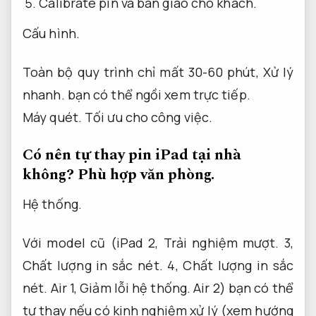
Calibrate pin và bàn giao cho khách.
Cấu hình.
Toàn bộ quy trình chỉ mất 30-60 phút,
Xử lý
nhanh.
bạn có thể ngồi xem trực tiếp.
Máy quét.
Tối ưu cho công việc.
Có nên tự thay pin iPad tại nhà
không?
Phù hợp văn phòng.
Hệ thống.
Với model cũ (iPad 2,
Trải nghiệm mượt.
3,
Chất lượng in sắc nét.
4,
Chất lượng in sắc
nét.
Air 1,
Giảm lỗi hệ thống.
Air 2) bạn có thể
tự thay nếu có kinh nghiệm xử lý (xem hướng