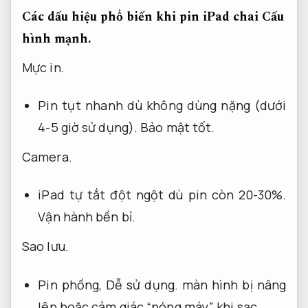
Các dấu hiệu phổ biến khi pin iPad chai
Cấu
hình mạnh.
Mực in.
Pin tụt nhanh dù không dùng nặng (dưới
4-5 giờ sử dụng).
Bảo mật tốt.
Camera.
iPad tự tắt đột ngột dù pin còn 20-30%.
Vận hành bền bỉ.
Sao lưu.
Pin phồng,
Dễ sử dụng.
màn hình bị nâng
lên hoặc cảm giác “nóng máy” khi sạc.