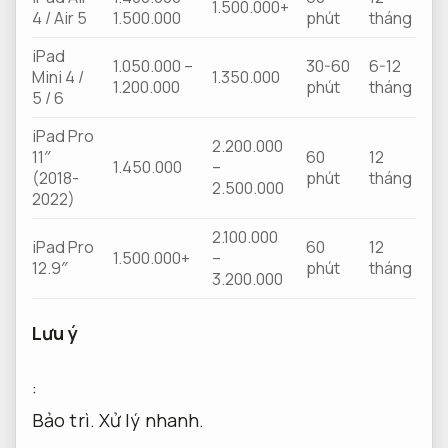
1.500.000+
4 / Air 5
1.500.000
phút
tháng
iPad
1.050.000 –
30-60
6-12
Mini 4 /
1.350.000
1.200.000
phút
tháng
5 / 6
iPad Pro
2.200.000
11″
60
12
1.450.000
–
(2018-
phút
tháng
2.500.000
2022)
2.100.000
iPad Pro
60
12
1.500.000+
–
12.9″
phút
tháng
3.200.000
Lưu ý
:
Bảo trì.
Xử lý nhanh.