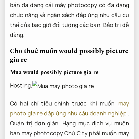
bán đa dạng cái máy photocopy có đa dạng
chức năng và ngân sách đáp ứng nhu cầu cụ
thể của bao giờ đối tượng các bạn.
Bảo trì dễ
dàng.
Cho thuê muốn would possibly picture
gia re
Mua would possibly picture gia re
Hosting.
Có hai chỉ tiêu chính trước khi muốn
may
photo gia re đáp ứng nhu cầu doanh nghiệp
.
Quản trị đơn giản.
Hạng mục dịch vụ muốn
bán máy photocopy Chủ C.ty phải muốn máy