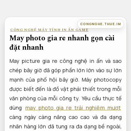
Bỏ
qua
nội
CONGNGHE.THUE.IM
CÔNG NGHỆ MÁY TÍNH IN ẤN GAME
dung
May photo gia re nhanh gọn cài
đặt nhanh
May picture gia re công nghệ in ấn và sao
chép bây giờ đã góp phần lớn lớn vào sự lớn
mạnh của phố hội bây giờ. Máy photocopy
được biết đến là đồ vật phải thiết trong mỗi
văn phòng của mỗi công ty. Yêu cầu thực tế
dùng
may photo gia re trải nghiệm mượt
càng ngày càng nâng cao cao và đa dạng
nhãn hàng lớn đã tung ra đa dạng bề ngoài,