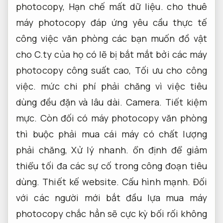
photocopy,
Hạn chế mất dữ liệu.
cho thuê
máy photocopy đáp ứng yêu cầu thực tế
công việc văn phòng các bạn muốn đồ vật
cho C.ty của họ có lẽ bị bắt mắt bởi các máy
photocopy công suất cao,
Tối ưu cho công
việc.
mức chi phí phải chăng vì việc tiêu
dùng đều đặn và lâu dài.
Camera.
Tiết kiệm
mực.
Còn đối có máy photocopy văn phòng
thì buộc phải mua cái máy có chất lượng
phải chăng,
Xử lý nhanh.
ổn định để giảm
thiểu tối đa các sự cố trong công đoạn tiêu
dùng.
Thiết kế website.
Cấu hình mạnh.
Đối
với các người mới bắt đầu lựa mua máy
photocopy chắc hẳn sẽ cực kỳ bối rối không