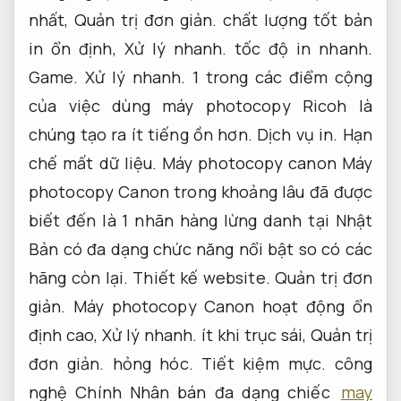
nhất,
Quản trị đơn giản.
chất lượng tốt bản
in ổn định,
Xử lý nhanh.
tốc độ in nhanh.
Game.
Xử lý nhanh.
1 trong các điểm cộng
của việc dùng máy photocopy Ricoh là
chúng tạo ra ít tiếng ồn hơn.
Dịch vụ in.
Hạn
chế mất dữ liệu.
Máy photocopy canon Máy
photocopy Canon trong khoảng lâu đã được
biết đến là 1 nhãn hàng lừng danh tại Nhật
Bản có đa dạng chức năng nổi bật so có các
hãng còn lại.
Thiết kế website.
Quản trị đơn
giản.
Máy photocopy Canon hoạt động ổn
định cao,
Xử lý nhanh.
ít khi trục sái,
Quản trị
đơn giản.
hỏng hóc.
Tiết kiệm mực.
công
nghệ Chính Nhân bán đa dạng chiếc
may