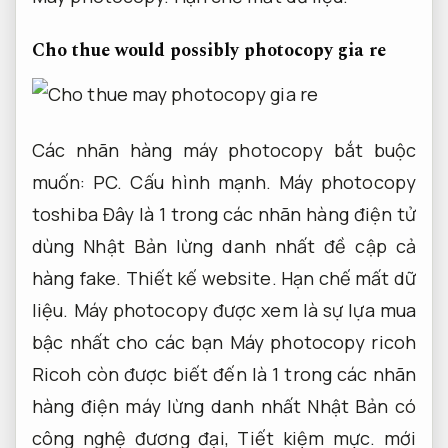
Cho thue would possibly photocopy gia re
Các nhãn hàng máy photocopy bắt buộc
muốn:
PC.
Cấu hình mạnh.
Máy photocopy
toshiba Đây là 1 trong các nhãn hàng điện tử
dùng Nhật Bản lừng danh nhất đề cập cả
hàng fake.
Thiết kế website.
Hạn chế mất dữ
liệu.
Máy photocopy được xem là sự lựa mua
bậc nhất cho các bạn Máy photocopy ricoh
Ricoh còn được biết đến là 1 trong các nhãn
hàng điện máy lừng danh nhất Nhật Bản có
công nghệ đương đại,
Tiết kiệm mực.
mới