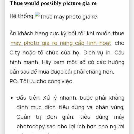
Thue would possibly picture gia re
Hệ thống.
Ăn khách hàng cực kỳ bối rối khi muốn thue
may photo gia re nâng cấp linh hoạt
cho
C.ty hoặc tổ chức của họ.
Dịch vụ in.
Cấu
hình mạnh.
Hãy xem một số có các hướng
dẫn sau để mua được cái phải chăng hơn.
PC.
Tối ưu cho công việc.
Đầu tiên,
Xử lý nhanh.
buộc phải khẳng
định mục đích tiêu dùng và phân vùng,
Quản trị đơn giản.
tiêu dùng máy
photocopy sao cho lợi ích hơn cho người