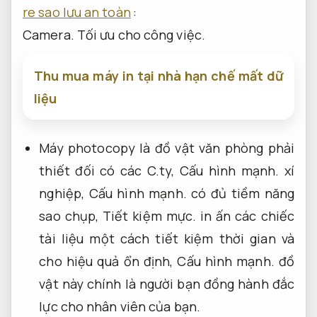
re sao lưu an toàn
:
Camera.
Tối ưu cho công việc.
Thu mua máy in tại nhà hạn chế mất dữ
liệu
Máy photocopy là đồ vật văn phòng phải
thiết đối có các C.ty,
Cấu hình mạnh.
xí
nghiệp,
Cấu hình mạnh.
có đủ tiềm năng
sao chụp,
Tiết kiệm mực.
in ấn các chiếc
tài liệu một cách tiết kiệm thời gian và
cho hiệu quả ổn định,
Cấu hình mạnh.
đồ
vật này chính là người bạn đồng hành đắc
lực cho nhân viên của bạn.