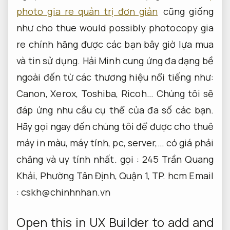
photo gia re quản trị đơn giản
cũng giống
như cho thue would possibly photocopy gia
re chính hãng được các bạn bây giờ lựa mua
và tin sử dụng. Hải Minh cung ứng đa dạng bề
ngoài đến từ các thương hiệu nổi tiếng như:
Canon, Xerox, Toshiba, Ricoh… Chúng tôi sẽ
đáp ứng nhu cầu cụ thể của đa số các bạn.
Hãy gọi ngay đến chúng tôi để được cho thuê
máy in màu, máy tính, pc, server,… có giá phải
chăng và uy tính nhất. gọi : 245 Trần Quang
Khải, Phường Tân Định, Quận 1, TP. hcm Email
:
cskh@chinhnhan.vn
Open this in UX Builder to add and