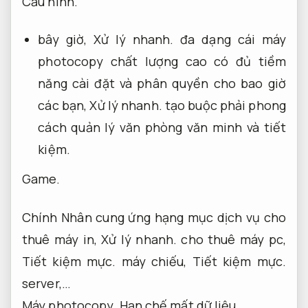
Cấu hình.
bây giờ,
Xử lý nhanh.
đa dạng cái máy
photocopy chất lượng cao có đủ tiềm
năng cài đặt và phân quyền cho bao giờ
các bạn,
Xử lý nhanh.
tạo buộc phải phong
cách quản lý văn phòng văn minh và tiết
kiệm.
Game.
Chính Nhân cung ứng hạng mục dịch vụ cho
thuê máy in,
Xử lý nhanh.
cho thuê máy pc,
Tiết kiệm mực.
máy chiếu,
Tiết kiệm mực.
server,…
Máy photocopy.
Hạn chế mất dữ liệu.