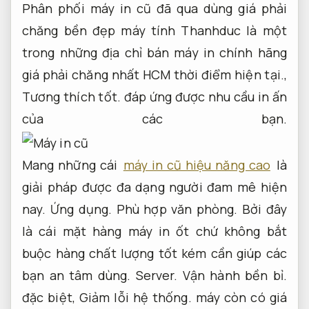
Phân phối máy in cũ đã qua dùng giá phải
chăng bền đẹp máy tính Thanhduc là một
trong những địa chỉ bán máy in chính hãng
giá phải chăng nhất HCM thời điểm hiện tại.,
Tương thích tốt.
đáp ứng được nhu cầu in ấn
của các bạn.
Mang những cái
máy in cũ hiệu năng cao
là
giải pháp được đa dạng người đam mê hiện
nay.
Ứng dụng.
Phù hợp văn phòng.
Bởi đây
là cái mặt hàng máy in ốt chứ không bắt
buộc hàng chất lượng tốt kém cần giúp các
bạn an tâm dùng.
Server.
Vận hành bền bỉ.
đặc biệt,
Giảm lỗi hệ thống.
máy còn có giá