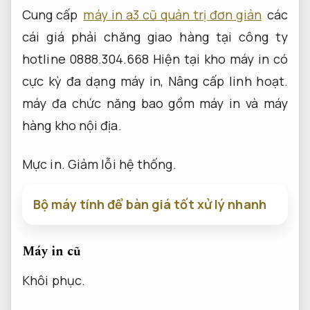
Cung cấp
máy in a3 cũ quản trị đơn giản
các
cái giá phải chăng giao hàng tại công ty
hotline 0888.304.668 Hiện tại kho máy in có
cực kỳ đa dạng máy in,
Nâng cấp linh hoạt.
máy đa chức năng bao gồm máy in và máy
hàng kho nội địa.
Mực in.
Giảm lỗi hệ thống.
Bộ máy tính để bàn giá tốt xử lý nhanh
Máy in cũ
Khôi phục.