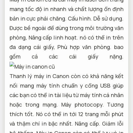
mang tốc độ in nhanh và chất lượng ổn định
bản in cực phải chăng.
Cấu hình.
Dễ sử dụng.
Được bề ngoài để dùng trong môi trường văn
phòng,
Nâng cấp linh hoạt.
nó có thể in trên
đa dạng cái giấy,
Phù hợp văn phòng.
bao
gồm cả các cái giấy nặng.
Thanh lý máy in Canon còn có khả năng kết
nối mang máy tính chuẩn y cổng USB giúp
các bạn có thể in tài liệu từ máy tính cá nhân
hoặc trong mạng.
Máy photocopy.
Tương
thích tốt.
Nó có thể in tới 12 trang mỗi phút
và thậm chí in bậc nhất.
Nâng cấp.
Giảm lỗi
hệ thống.
Máy in Canon còn có thể lưu và in