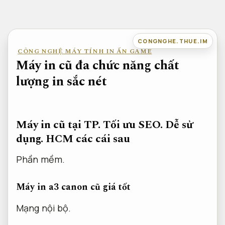
Bỏ
qua
nội
CONGNGHE.THUE.IM
CÔNG NGHỆ MÁY TÍNH IN ẤN GAME
dung
Máy in cũ đa chức năng chất
lượng in sắc nét
Máy in cũ tại TP.
Tối ưu SEO.
Dễ sử
dụng.
HCM các cái sau
Phần mềm.
Máy in a3 canon cũ giá tốt
Mạng nội bộ.