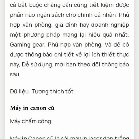
cả bắt buộc chăng cần cũng tiết kiệm được
phần nào ngân sách cho chính cá nhân,
Phù
hợp văn phòng.
gia đình hay doanh nghiệp
một phương pháp mang lại hiệu quả nhất.
Gaming gear.
Phù hợp văn phòng.
Và để có
được thông báo chi tiết về lợi ích thiết thực
này,
Dễ sử dụng.
mời bạn theo dõi thông báo
sau.
Dữ liệu.
Tương thích tốt.
Máy in canon cũ
Máy chấm công.
Máy in Canon cũ là cái máy in laser đen trắng